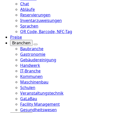
Chat
Abläufe
Reservierungen
Inventarzuweisungen
Sprachen
QR Code, Barcode, NFC-Tag
Preise
Branchen
Baubranche
Gastronomie
Gebäudereinigung
Handwerk
IT-Branche
Kommunen
Maschinenbau
Schulen
Veranstaltungstechnik
GaLaBau
Facility Management
Gesundheitswesen