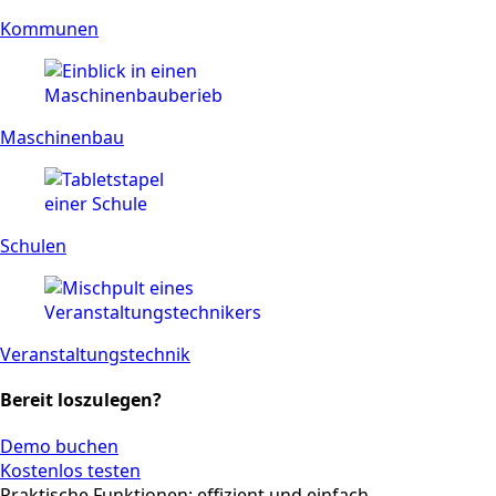
Kommunen
Maschinenbau
Schulen
Ver­anstal­tungs­technik
Bereit loszulegen?
Demo buchen
Kostenlos testen
Praktische Funktionen: effizient und einfach