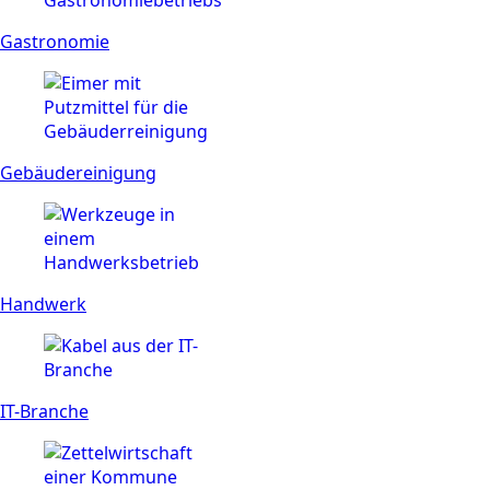
Gastronomie
Ge­bäude­reinigung
Handwerk
IT-Branche