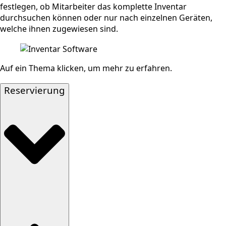
festlegen, ob Mitarbeiter das komplette Inventar
durchsuchen können oder nur nach einzelnen Geräten,
welche ihnen zugewiesen sind.
Auf ein Thema klicken, um mehr zu erfahren.
Reservierung