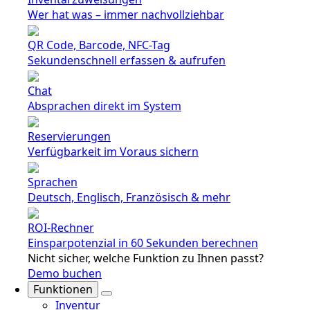
Wer hat was – immer nachvollziehbar
QR Code, Barcode, NFC-Tag
Sekundenschnell erfassen & aufrufen
Chat
Absprachen direkt im System
Reservierungen
Verfügbarkeit im Voraus sichern
Sprachen
Deutsch, Englisch, Französisch & mehr
ROI-Rechner
Einsparpotenzial in 60 Sekunden berechnen
Nicht sicher, welche Funktion zu Ihnen passt?
Demo buchen
Funktionen
Inventur