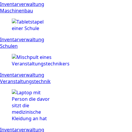
Inventarverwaltung
Maschinenbau
Inventarverwaltung
Schulen
Inventarverwaltung
Ver­anstal­tungs­technik
Inventarverwaltung