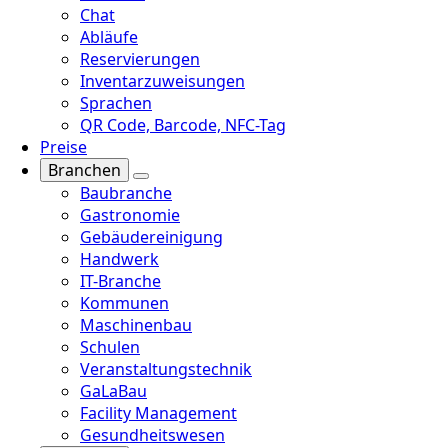
Chat
Abläufe
Reservierungen
Inventarzuweisungen
Sprachen
QR Code, Barcode, NFC-Tag
Preise
Branchen
Baubranche
Gastronomie
Gebäudereinigung
Handwerk
IT-Branche
Kommunen
Maschinenbau
Schulen
Veranstaltungstechnik
GaLaBau
Facility Management
Gesundheitswesen