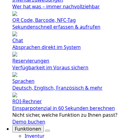
Wer hat was – immer nachvollziehbar
QR Code, Barcode, NFC-Tag
Sekundenschnell erfassen & aufrufen
Chat
Absprachen direkt im System
Reservierungen
Verfügbarkeit im Voraus sichern
Sprachen
Deutsch, Englisch, Französisch & mehr
ROI-Rechner
Einsparpotenzial in 60 Sekunden berechnen
Nicht sicher, welche Funktion zu Ihnen passt?
Demo buchen
Funktionen
Inventur