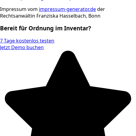
Impressum vom
impressum-generator.de
der
Rechtsanwältin Franziska Hasselbach, Bonn
Bereit für Ordnung im Inventar?
7 Tage kostenlos testen
Jetzt Demo buchen