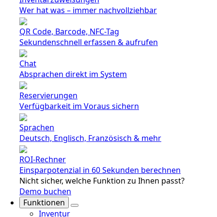
Wer hat was – immer nachvollziehbar
QR Code, Barcode, NFC-Tag
Sekundenschnell erfassen & aufrufen
Chat
Absprachen direkt im System
Reservierungen
Verfügbarkeit im Voraus sichern
Sprachen
Deutsch, Englisch, Französisch & mehr
ROI-Rechner
Einsparpotenzial in 60 Sekunden berechnen
Nicht sicher, welche Funktion zu Ihnen passt?
Demo buchen
Funktionen
Inventur