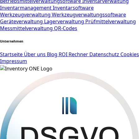
Betriebsmittelverwaltungsoftware
Inventarverwaltung
Inventarmanagement
Inventarsoftware
Werkzeugverwaltung
Werkzeugverwaltungssoftware
Geräteverwaltung
Lagerverwaltung
Prüfmittelverwaltung
Messmittelverwaltung
QR-Codes
Unternehmen
Startseite
Über uns
Blog
ROI Rechner
Datenschutz
Cookies
Impressum