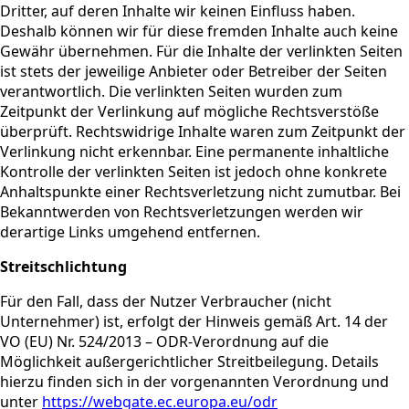
Dritter, auf deren Inhalte wir keinen Einfluss haben.
Deshalb können wir für diese fremden Inhalte auch keine
Gewähr übernehmen. Für die Inhalte der verlinkten Seiten
ist stets der jeweilige Anbieter oder Betreiber der Seiten
verantwortlich. Die verlinkten Seiten wurden zum
Zeitpunkt der Verlinkung auf mögliche Rechtsverstöße
überprüft. Rechtswidrige Inhalte waren zum Zeitpunkt der
Verlinkung nicht erkennbar. Eine permanente inhaltliche
Kontrolle der verlinkten Seiten ist jedoch ohne konkrete
Anhaltspunkte einer Rechtsverletzung nicht zumutbar. Bei
Bekanntwerden von Rechtsverletzungen werden wir
derartige Links umgehend entfernen.
Streitschlichtung
Für den Fall, dass der Nutzer Verbraucher (nicht
Unternehmer) ist, erfolgt der Hinweis gemäß Art. 14 der
VO (EU) Nr. 524/2013 – ODR-Verordnung auf die
Möglichkeit außergerichtlicher Streitbeilegung. Details
hierzu finden sich in der vorgenannten Verordnung und
unter
https://webgate.ec.europa.eu/odr