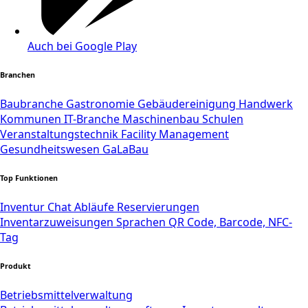
Auch bei Google Play
Branchen
Baubranche
Gastronomie
Gebäudereinigung
Handwerk
Kommunen
IT-Branche
Maschinenbau
Schulen
Veranstaltungstechnik
Facility Management
Gesundheitswesen
GaLaBau
Top Funktionen
Inventur
Chat
Abläufe
Reservierungen
Inventarzuweisungen
Sprachen
QR Code, Barcode, NFC-
Tag
Produkt
Betriebsmittelverwaltung