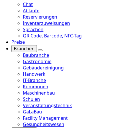
Chat
Abläufe
Reservierungen
Inventarzuweisungen
Sprachen
QR Code, Barcode, NFC-Tag
Preise
Branchen
Baubranche
Gastronomie
Gebäudereinigung
Handwerk
IT-Branche
Kommunen
Maschinenbau
Schulen
Veranstaltungstechnik
GaLaBau
Facility Management
Gesundheitswesen