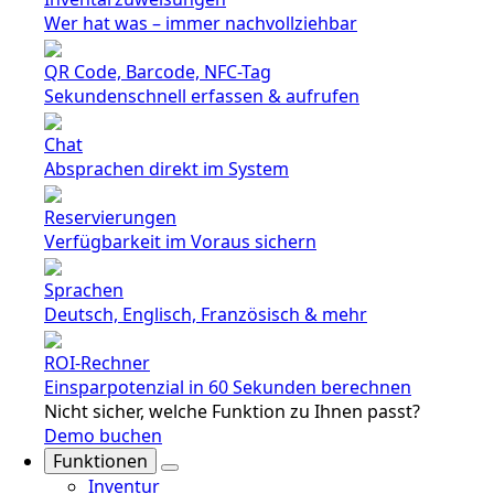
Wer hat was – immer nachvollziehbar
QR Code, Barcode, NFC-Tag
Sekundenschnell erfassen & aufrufen
Chat
Absprachen direkt im System
Reservierungen
Verfügbarkeit im Voraus sichern
Sprachen
Deutsch, Englisch, Französisch & mehr
ROI-Rechner
Einsparpotenzial in 60 Sekunden berechnen
Nicht sicher, welche Funktion zu Ihnen passt?
Demo buchen
Funktionen
Inventur