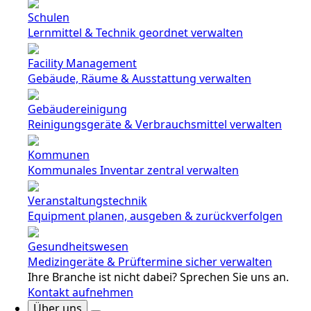
Schulen
Lernmittel & Technik geordnet verwalten
Facility Management
Gebäude, Räume & Ausstattung verwalten
Gebäudereinigung
Reinigungsgeräte & Verbrauchsmittel verwalten
Kommunen
Kommunales Inventar zentral verwalten
Veranstaltungstechnik
Equipment planen, ausgeben & zurückverfolgen
Gesundheitswesen
Medizingeräte & Prüftermine sicher verwalten
Ihre Branche ist nicht dabei? Sprechen Sie uns an.
Kontakt aufnehmen
Über uns