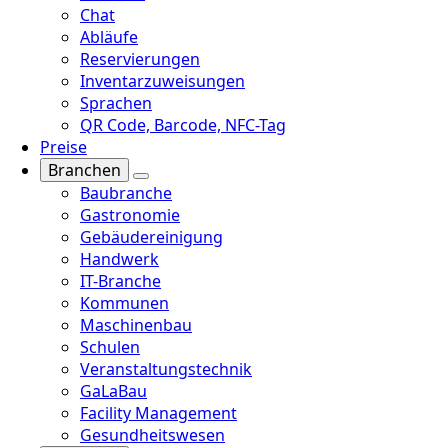
Chat
Abläufe
Reservierungen
Inventarzuweisungen
Sprachen
QR Code, Barcode, NFC-Tag
Preise
Branchen
Baubranche
Gastronomie
Gebäudereinigung
Handwerk
IT-Branche
Kommunen
Maschinenbau
Schulen
Veranstaltungstechnik
GaLaBau
Facility Management
Gesundheitswesen