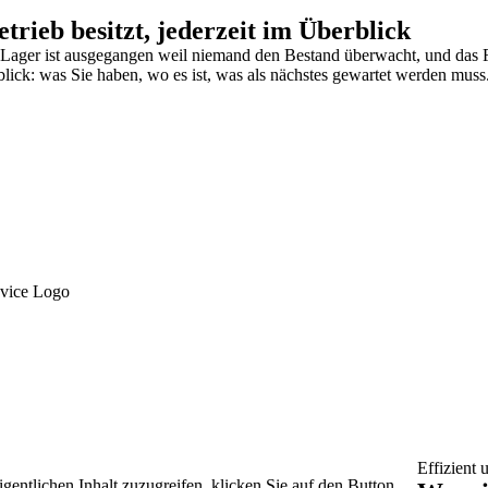
trieb besitzt, jederzeit im Überblick
Lager ist ausgegangen weil niemand den Bestand überwacht, und das F
ick: was Sie haben, wo es ist, was als nächstes gewartet werden muss
Effizient 
igentlichen Inhalt zuzugreifen, klicken Sie auf den Button