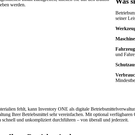
Was si
egeben werden.
Betriebsm
seiner Lei
Werkzeu
Maschine
Fahrzeug
und Fahr
Schutzau
Verbrauc
Mindestbe
rialien fehlt, kann Inventory ONE als digitale Betriebsmittelverwaltun
altung Ihrer Betriebsmittel sehr vereinfachen. Mit optional verfügbar
schnell und unkompliziert durchführen – von überall und jederzeit.