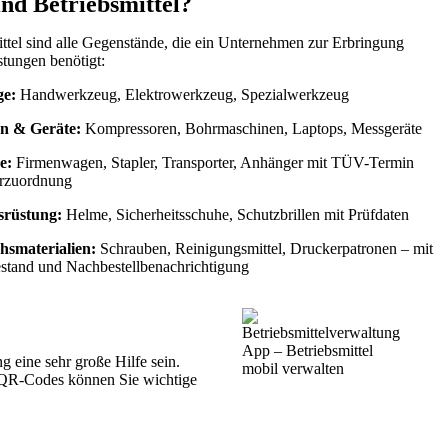
nd Betriebsmittel?
ittel sind alle Gegenstände, die ein Unternehmen zur Erbringung
stungen benötigt:
ge:
Handwerkzeug, Elektrowerkzeug, Spezialwerkzeug
n & Geräte:
Kompressoren, Bohrmaschinen, Laptops, Messgeräte
e:
Firmenwagen, Stapler, Transporter, Anhänger mit TÜV-Termin
erzuordnung
srüstung:
Helme, Sicherheitsschuhe, Schutzbrillen mit Prüfdaten
hsmaterialien:
Schrauben, Reinigungsmittel, Druckerpatronen – mit
stand und Nachbestellbenachrichtigung
g eine sehr große Hilfe sein.
en QR-Codes können Sie wichtige