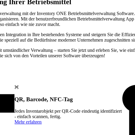
ng Ihrer Betriebsmittel
verwaltung mit der Inventory ONE Betriebsmittelverwaltung Software. D
organisieren. Mit der benutzerfreundlichen Betriebsmittelverwaltung App
 so einfach wie nie zuvor macht.
sen Integration in Ihre bestehenden Systeme und steigern Sie die Effizie
ie speziell auf die Bedürfnisse moderner Unternehmen zugeschnitten si
it umständlicher Verwaltung – starten Sie jetzt und erleben Sie, wie ei
ie sich von den Vorteilen unserer Software überzeugen!
QR, Barcode, NFC-Tag
Jedes Inventarobjekt per QR-Code eindeutig identifiziert
- einfach scannen, fertig.
Mehr erfahren