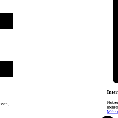
Inter
Nutzen
assen,
mehrer
Mehr e