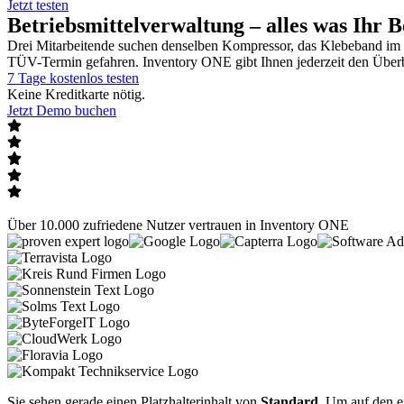
Jetzt testen
Betriebsmittelverwaltung – alles was Ihr Be
Drei Mitarbeitende suchen denselben Kompressor, das Klebeband im 
TÜV-Termin gefahren. Inventory ONE gibt Ihnen jederzeit den Überbl
7 Tage kostenlos testen
Keine Kreditkarte nötig.
Jetzt Demo buchen
Über 10.000 zufriedene Nutzer vertrauen in Inventory ONE
Sie sehen gerade einen Platzhalterinhalt von
Standard
. Um auf den e