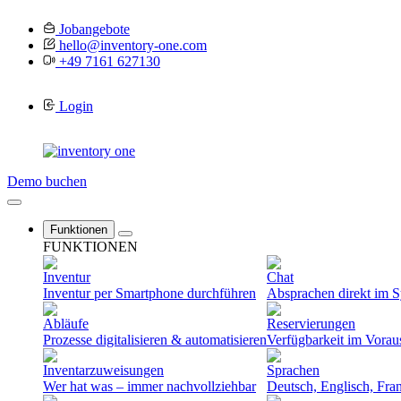
Jobangebote
hello@inventory-one.com
+49 7161 627130
Login
Demo buchen
Funktionen
FUNKTIONEN
Inventur
Chat
Inventur per Smartphone durchführen
Absprachen direkt im 
Abläufe
Reservierungen
Prozesse digitalisieren & automatisieren
Verfügbarkeit im Vorau
Inventarzuweisungen
Sprachen
Wer hat was – immer nachvollziehbar
Deutsch, Englisch, Fra