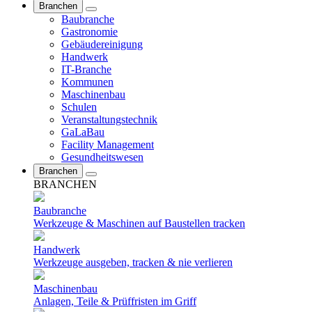
Branchen
Baubranche
Gastronomie
Gebäudereinigung
Handwerk
IT-Branche
Kommunen
Maschinenbau
Schulen
Veranstaltungstechnik
GaLaBau
Facility Management
Gesundheitswesen
Branchen
BRANCHEN
Baubranche
Werkzeuge & Maschinen auf Baustellen tracken
Handwerk
Werkzeuge ausgeben, tracken & nie verlieren
Maschinenbau
Anlagen, Teile & Prüffristen im Griff