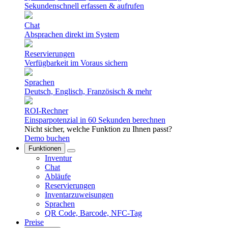
Sekundenschnell erfassen & aufrufen
Chat
Absprachen direkt im System
Reservierungen
Verfügbarkeit im Voraus sichern
Sprachen
Deutsch, Englisch, Französisch & mehr
ROI-Rechner
Einsparpotenzial in 60 Sekunden berechnen
Nicht sicher, welche Funktion zu Ihnen passt?
Demo buchen
Funktionen
Inventur
Chat
Abläufe
Reservierungen
Inventarzuweisungen
Sprachen
QR Code, Barcode, NFC-Tag
Preise