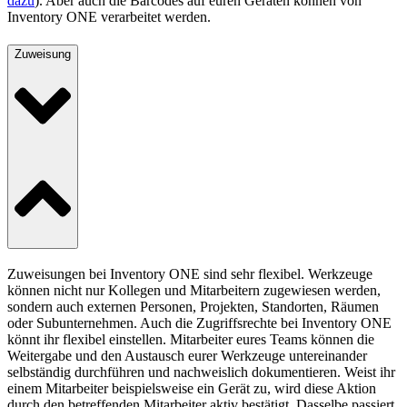
dazu
). Aber auch die Barcodes auf euren Geräten können von
Inventory ONE verarbeitet werden.
Zuweisung
Zuweisungen bei Inventory ONE sind sehr flexibel. Werkzeuge
können nicht nur Kollegen und Mitarbeitern zugewiesen werden,
sondern auch externen Personen, Projekten, Standorten, Räumen
oder Subunternehmen. Auch die Zugriffsrechte bei Inventory ONE
könnt ihr flexibel einstellen. Mitarbeiter eures Teams können die
Weitergabe und den Austausch eurer Werkzeuge untereinander
selbständig durchführen und nachweislich dokumentieren. Weist ihr
einem Mitarbeiter beispielsweise ein Gerät zu, wird diese Aktion
durch den betreffenden Mitarbeiter aktiv bestätigt. Dasselbe passiert