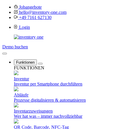
Jobangebote
hello@inventory-one.com
+49 7161 627130
Login
Demo buchen
Funktionen
FUNKTIONEN
Inventur
Inventur per Smartphone durchführen
Abläufe
Prozesse digitalisieren & automatisieren
Inventarzuweisungen
Wer hat was – immer nachvollziehbar
QR Code, Barcode, NFC-Tag