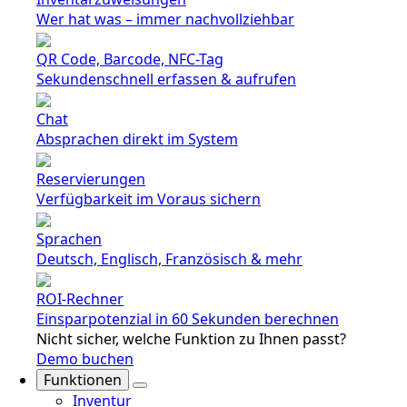
Wer hat was – immer nachvollziehbar
QR Code, Barcode, NFC-Tag
Sekundenschnell erfassen & aufrufen
Chat
Absprachen direkt im System
Reservierungen
Verfügbarkeit im Voraus sichern
Sprachen
Deutsch, Englisch, Französisch & mehr
ROI-Rechner
Einsparpotenzial in 60 Sekunden berechnen
Nicht sicher, welche Funktion zu Ihnen passt?
Demo buchen
Funktionen
Inventur