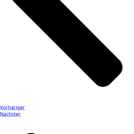
Vorhäriger
Nächster