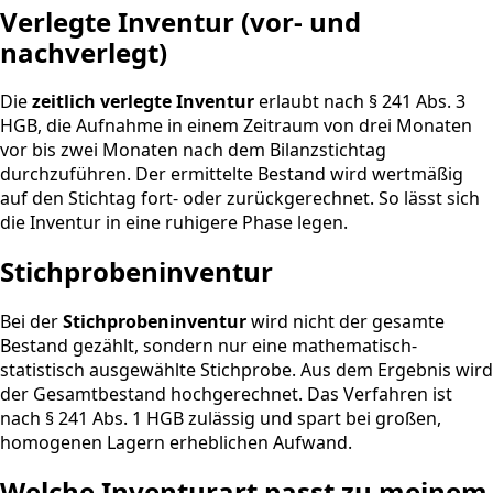
Verlegte Inventur (vor- und
nachverlegt)
Die
zeitlich verlegte Inventur
erlaubt nach § 241 Abs. 3
HGB, die Aufnahme in einem Zeitraum von drei Monaten
vor bis zwei Monaten nach dem Bilanzstichtag
durchzuführen. Der ermittelte Bestand wird wertmäßig
auf den Stichtag fort- oder zurückgerechnet. So lässt sich
die Inventur in eine ruhigere Phase legen.
Stichprobeninventur
Bei der
Stichprobeninventur
wird nicht der gesamte
Bestand gezählt, sondern nur eine mathematisch-
statistisch ausgewählte Stichprobe. Aus dem Ergebnis wird
der Gesamtbestand hochgerechnet. Das Verfahren ist
nach § 241 Abs. 1 HGB zulässig und spart bei großen,
homogenen Lagern erheblichen Aufwand.
Welche Inventurart passt zu meinem