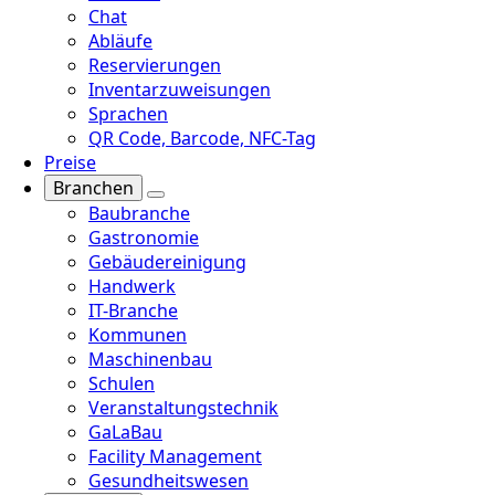
Chat
Abläufe
Reservierungen
Inventarzuweisungen
Sprachen
QR Code, Barcode, NFC-Tag
Preise
Branchen
Baubranche
Gastronomie
Gebäudereinigung
Handwerk
IT-Branche
Kommunen
Maschinenbau
Schulen
Veranstaltungstechnik
GaLaBau
Facility Management
Gesundheitswesen