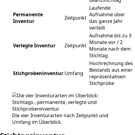
Bilanzstichtag
Laufende
Permanente
Aufnahme über
Zeitpunkt
Inventur
das ganze Jahr
verteilt
Aufnahme bis zu 3
Monate vor / 2
Verlegte Inventur
Zeitpunkt
Monate nach dem
Stichtag
Hochrechnung des
Bestands aus einer
Stichprobeninventur
Umfang
repräsentativen
Stichprobe
Die vier Inventurarten nach Zeitpunkt und
Umfang im Überblick.