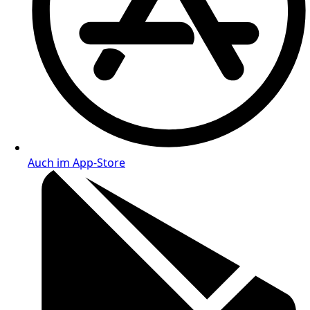
Auch im App-Store