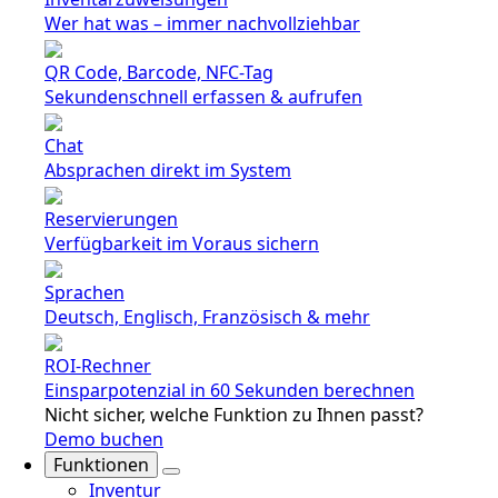
Wer hat was – immer nachvollziehbar
QR Code, Barcode, NFC-Tag
Sekundenschnell erfassen & aufrufen
Chat
Absprachen direkt im System
Reservierungen
Verfügbarkeit im Voraus sichern
Sprachen
Deutsch, Englisch, Französisch & mehr
ROI-Rechner
Einsparpotenzial in 60 Sekunden berechnen
Nicht sicher, welche Funktion zu Ihnen passt?
Demo buchen
Funktionen
Inventur