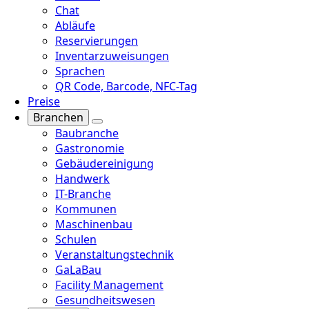
Chat
Abläufe
Reservierungen
Inventarzuweisungen
Sprachen
QR Code, Barcode, NFC-Tag
Preise
Branchen
Baubranche
Gastronomie
Gebäudereinigung
Handwerk
IT-Branche
Kommunen
Maschinenbau
Schulen
Veranstaltungstechnik
GaLaBau
Facility Management
Gesundheitswesen