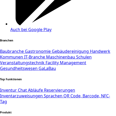
Auch bei Google Play
Branchen
Baubranche
Gastronomie
Gebäudereinigung
Handwerk
Kommunen
IT-Branche
Maschinenbau
Schulen
Veranstaltungstechnik
Facility Management
Gesundheitswesen
GaLaBau
Top Funktionen
Inventur
Chat
Abläufe
Reservierungen
Inventarzuweisungen
Sprachen
QR Code, Barcode, NFC-
Tag
Produkt