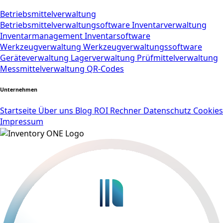
Betriebsmittelverwaltung
Betriebsmittelverwaltungsoftware
Inventarverwaltung
Inventarmanagement
Inventarsoftware
Werkzeugverwaltung
Werkzeugverwaltungssoftware
Geräteverwaltung
Lagerverwaltung
Prüfmittelverwaltung
Messmittelverwaltung
QR-Codes
Unternehmen
Startseite
Über uns
Blog
ROI Rechner
Datenschutz
Cookies
Impressum